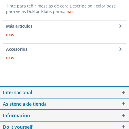
Tinte para teñir mezclas de cera Descripción : color base
para velas Doktor-Klaus para...
más
Más artículos
más
Accesorios
más
Internacional
Asistencia de tienda
Información
Do it yourself