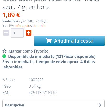
azul, 7 g, en bote
1,89 €
Contenido:
7 g (27,00 € / 100 g)
incl. IVA
más gastos de envío
Añadir a la cesta
Marcar como favorito
Disponible de inmediato (121Pieza disponible)
Envío inmediato, tiempo de envío aprox. 4-6 días
laborables
N.º art.:
1002229
Peso:
0,01 kg
EAN:
4251139716119
Descripción