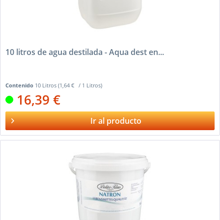
10 litros de agua destilada - Aqua dest en...
Contenido
10 Litros
(1,64 € / 1 Litros)
16,39 €
Ir al producto