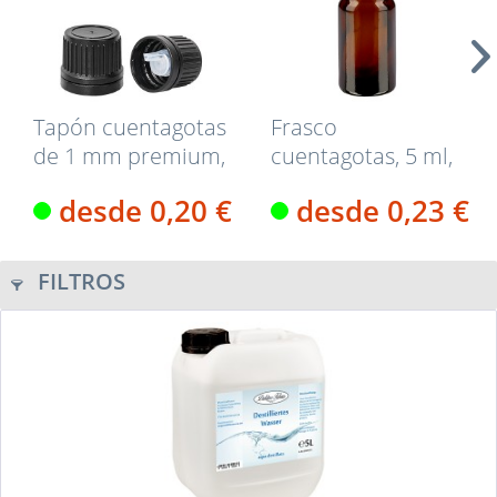
Tapón cuentagotas
Frasco
de 1 mm premium,
cuentagotas, 5 ml,
negro, 18...
ND18, vidrio
desde 0,20 €
desde 0,23 €
ámbar,...
FILTROS