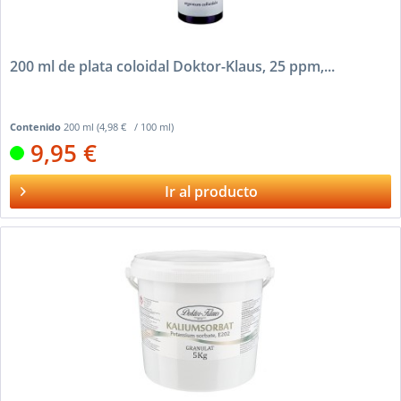
200 ml de plata coloidal Doktor-Klaus, 25 ppm,...
Contenido
200 ml
(4,98 € / 100 ml)
9,95 €
Ir al producto