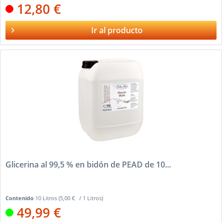
12,80 €
Ir al producto
Glicerina al 99,5 % en bidón de PEAD de 10...
Contenido
10 Litros
(5,00 € / 1 Litros)
49,99 €