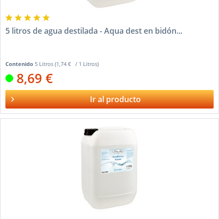
5 litros de agua destilada - Aqua dest en bidón...
Contenido
5 Litros
(1,74 € / 1 Litros)
8,69 €
Ir al producto