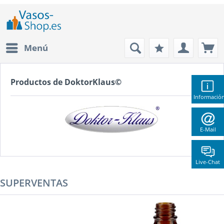
Menú
Productos de DoktorKlaus©
Informació
E-Mail
Live-Chat
SUPERVENTAS