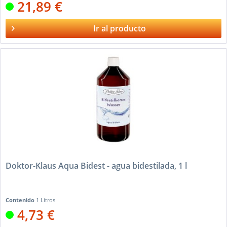
21,89 €
Ir al producto
Doktor-Klaus Aqua Bidest - agua bidestilada, 1 l
Contenido
1 Litros
4,73 €