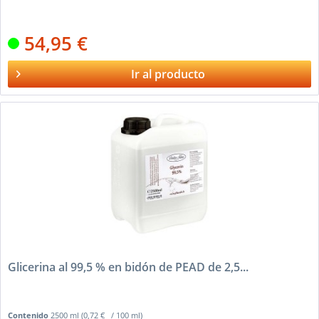
54,95 €
Ir al producto
Glicerina al 99,5 % en bidón de PEAD de 2,5...
Contenido
2500 ml
(0,72 € / 100 ml)