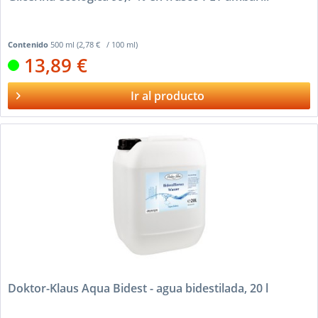
Contenido
500 ml
(2,78 € / 100 ml)
13,89 €
Ir al producto
Doktor-Klaus Aqua Bidest - agua bidestilada, 20 l