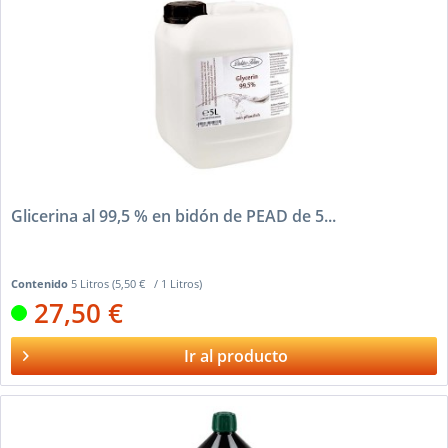
Glicerina al 99,5 % en bidón de PEAD de 5...
Contenido
5 Litros
(5,50 € / 1 Litros)
27,50 €
Ir al producto