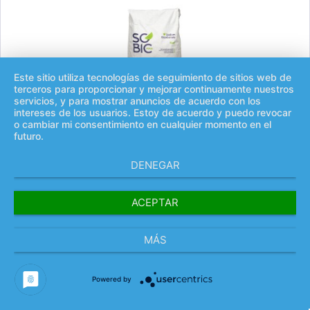
Este sitio utiliza tecnologías de seguimiento de sitios web de
terceros para proporcionar y mejorar continuamente nuestros
servicios, y para mostrar anuncios de acuerdo con los
intereses de los usuarios. Estoy de acuerdo y puedo revocar
o cambiar mi consentimiento en cualquier momento en el
futuro.
Saco de 25 kg de bicarbonato de sodio
DENEGAR
ACEPTAR
Contenido
25 Kilogramo
(1.397,20 € / 1000 Kilogramo)
34,93 €
MÁS
Ir al producto
Powered by