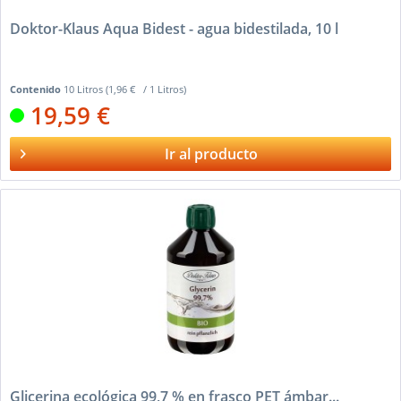
Doktor-Klaus Aqua Bidest - agua bidestilada, 10 l
Contenido
10 Litros
(1,96 € / 1 Litros)
19,59 €
Ir al producto
Glicerina ecológica 99,7 % en frasco PET ámbar...