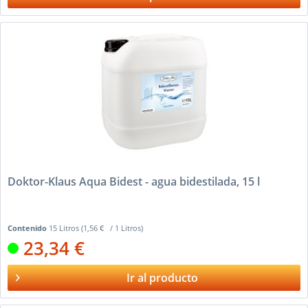
Doktor-Klaus Aqua Bidest - agua bidestilada, 15 l
Contenido
15 Litros
(1,56 € / 1 Litros)
23,34 €
Ir al producto