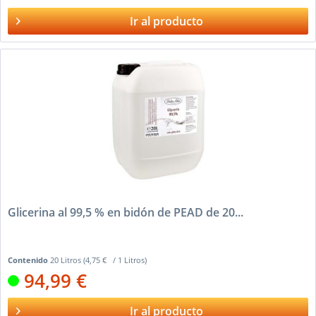
Ir al producto
Glicerina al 99,5 % en bidón de PEAD de 20...
Contenido
20 Litros
(4,75 € / 1 Litros)
94,99 €
Ir al producto