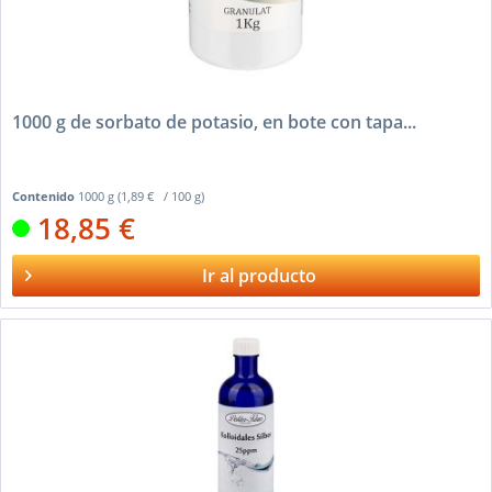
1000 g de sorbato de potasio, en bote con tapa...
Contenido
1000 g
(1,89 € / 100 g)
18,85 €
Ir al producto