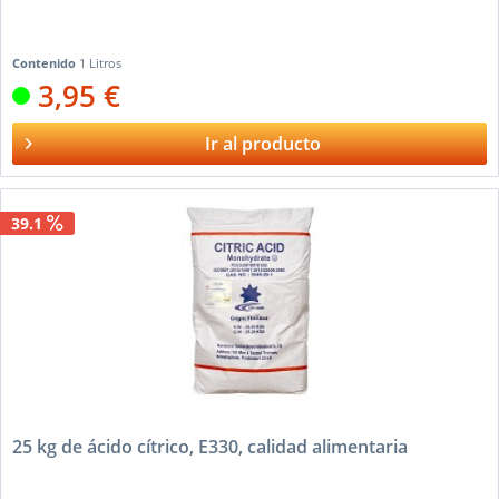
Contenido
1 Litros
3,95 €
Ir al producto
39.1
25 kg de ácido cítrico, E330, calidad alimentaria