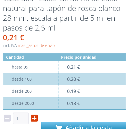
natural para tapón de rosca blanco
28 mm, escala a partir de 5 ml en
pasos de 2,5 ml
0,21 €
incl. IVA
más gastos de envío
Cantidad
Precio por unidad
0,21 €
hasta
99
0,20 €
desde
100
0,19 €
desde
200
0,18 €
desde
2000
Añadir a la cesta