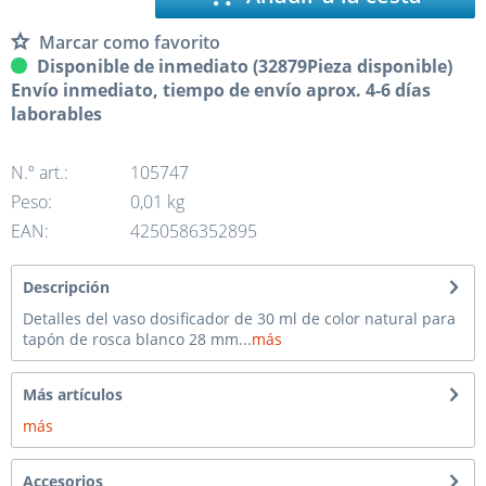
Marcar como favorito
Disponible de inmediato (32879Pieza disponible)
Envío inmediato, tiempo de envío aprox. 4-6 días
laborables
N.º art.:
105747
Peso:
0,01 kg
EAN:
4250586352895
Descripción
Detalles del vaso dosificador de 30 ml de color natural para
tapón de rosca blanco 28 mm...
más
Más artículos
más
Accesorios