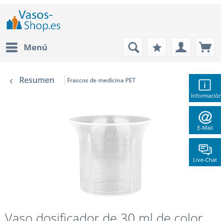
Menú
Resumen
Frascos de medicina PET
Informació
E-Mail
Live-Chat
Vaso dosificador de 30 ml de color