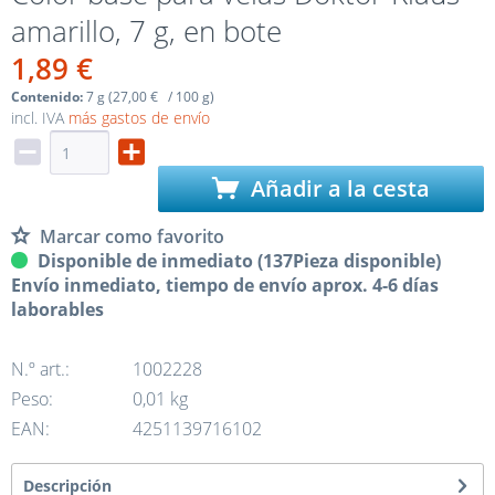
amarillo, 7 g, en bote
1,89 €
Contenido:
7 g (27,00 € / 100 g)
incl. IVA
más gastos de envío
Añadir a la cesta
Marcar como favorito
Disponible de inmediato (137Pieza disponible)
Envío inmediato, tiempo de envío aprox. 4-6 días
laborables
N.º art.:
1002228
Peso:
0,01 kg
EAN:
4251139716102
Descripción