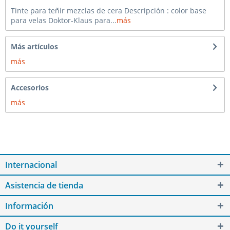
Tinte para teñir mezclas de cera Descripción : color base
para velas Doktor-Klaus para...
más
Más artículos
más
Accesorios
más
Internacional
Asistencia de tienda
Información
Do it yourself