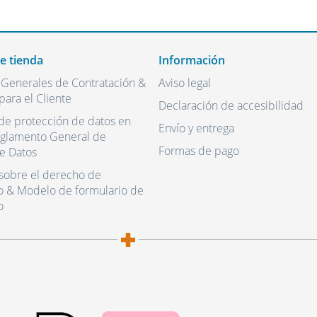
de tienda
Información
 Generales de Contratación &
Aviso legal
para el Cliente
Declaración de accesibilidad
de protección de datos en
Envío y entrega
eglamento General de
Formas de pago
e Datos
sobre el derecho de
o & Modelo de formulario de
o