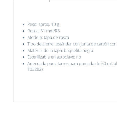
Peso: aprox. 10 g
Rosca: 51 mm/R3
Modelo: tapa de rosca
Tipo de cierre: estándar con junta de cartón co
Material de la tapa: baquelita negra
Esterilizable en autoclave: no
Adecuada para: tarros para pomada de 60 ml, bl
103282)