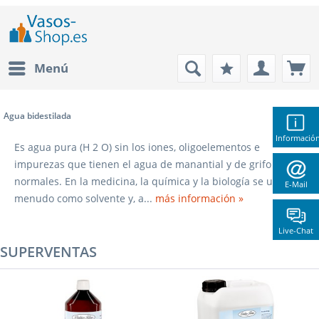
Menú
Agua bidestilada
Informació
Es agua pura (H 2 O) sin los iones, oligoelementos e
impurezas que tienen el agua de manantial y de grifo
normales. En la medicina, la química y la biología se usa a
E-Mail
menudo como solvente y, a...
más información »
Live-Chat
SUPERVENTAS