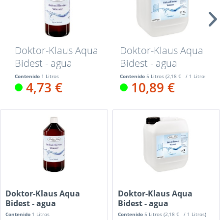
Doktor-Klaus Aqua
Doktor-Klaus Aqua
Bidest - agua
Bidest - agua
bidestilada, 1 l
bidestilada, 5 l
Contenido
1 Litros
Contenido
5 Litros
(2,18 € / 1 Litros)
4,73 €
10,89 €
Doktor-Klaus Aqua
Doktor-Klaus Aqua
Bidest - agua
Bidest - agua
bidestilada, 1 l
bidestilada, 5 l
Contenido
1 Litros
Contenido
5 Litros
(2,18 € / 1 Litros)