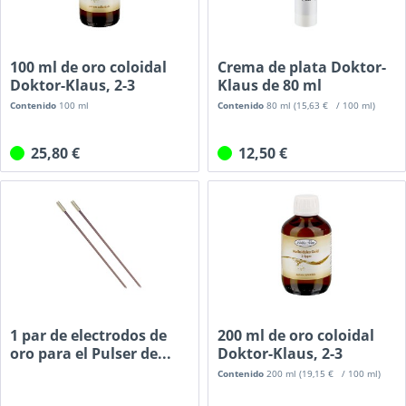
100 ml de oro coloidal
Crema de plata Doktor-
Doktor-Klaus, 2-3
Klaus de 80 ml
ppm,...
Contenido
100 ml
Contenido
80 ml
(15,63 € / 100 ml)
25,80 €
12,50 €
1 par de electrodos de
200 ml de oro coloidal
oro para el Pulser de...
Doktor-Klaus, 2-3
ppm,...
Contenido
200 ml
(19,15 € / 100 ml)