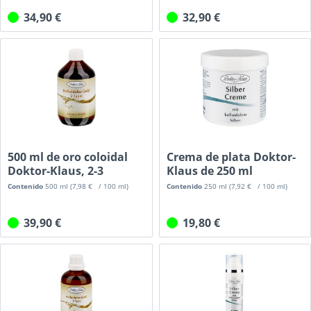
34,90 €
32,90 €
500 ml de oro coloidal
Crema de plata Doktor-
Doktor-Klaus, 2-3
Klaus de 250 ml
ppm,...
Contenido
500 ml
(7,98 € / 100 ml)
Contenido
250 ml
(7,92 € / 100 ml)
39,90 €
19,80 €