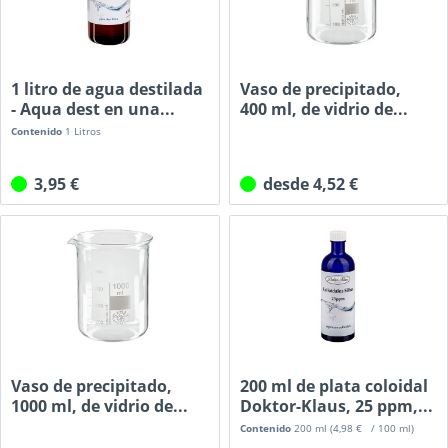
1 litro de agua destilada
Vaso de precipitado,
- Aqua dest en una...
400 ml, de vidrio de...
Contenido
1 Litros
3,95 €
desde 4,52 €
Vaso de precipitado,
200 ml de plata coloidal
1000 ml, de vidrio de...
Doktor-Klaus, 25 ppm,...
Contenido
200 ml
(4,98 € / 100 ml)