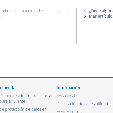
¿Tiene algun
 coloidal. La plata coloidal es un compuesto
Más artículo
ua.
de tienda
Información
 Generales de Contratación &
Aviso legal
para el Cliente
Declaración de accesibilidad
de protección de datos en
Envío y entrega