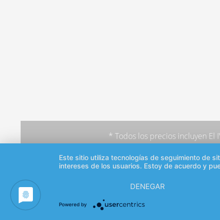
* Todos los precios incluyen El
Este sitio utiliza tecnologías de seguimiento de 
intereses de los usuarios. Estoy de acuerdo y pu
DENEGAR
Powered by