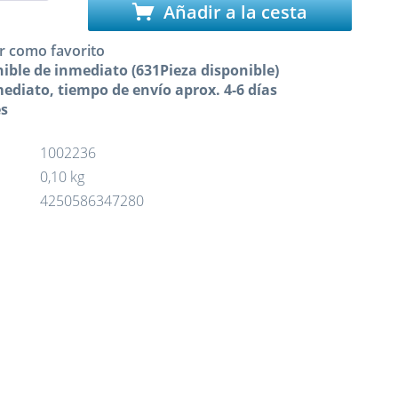
Añadir a la cesta
r como favorito
ible de inmediato (631Pieza disponible)
ediato, tiempo de envío aprox. 4-6 días
es
1002236
0,10 kg
4250586347280