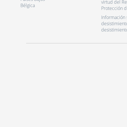
virtud del R
Bélgica
Protección d
Información 
desistimient
desistimient