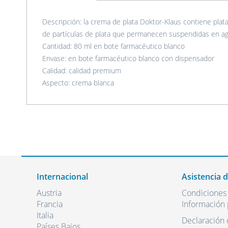
Descripción: la crema de plata Doktor-Klaus contiene plata
de partículas de plata que permanecen suspendidas en ag
Cantidad: 80 ml en bote farmacéutico blanco
Envase: en bote farmacéutico blanco con dispensador
Calidad: calidad premium
Aspecto: crema blanca
Internacional
Asistencia 
Austria
Condiciones
Francia
Información 
Italia
Declaración 
Países Bajos