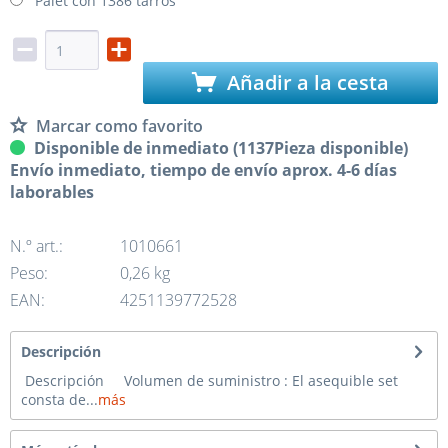
Palet con 1386 tarros
Añadir a la cesta
Marcar como favorito
Disponible de inmediato (1137Pieza disponible)
Envío inmediato, tiempo de envío aprox. 4-6 días
laborables
N.º art.:
1010661
Peso:
0,26 kg
EAN:
4251139772528
Descripción
Descripción Volumen de suministro : El asequible set
consta de...
más