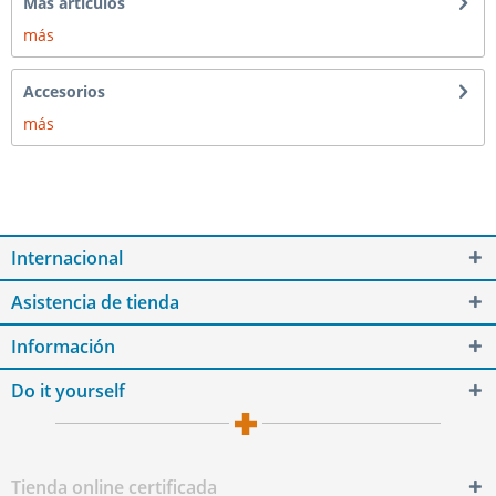
Más artículos
más
Accesorios
más
Internacional
Asistencia de tienda
Información
Do it yourself
Tienda online certificada