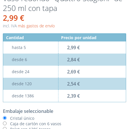
250 ml con tapa
2,99 €
incl. IVA
más gastos de envío
Cantidad
Precio por unidad
2,99 €
hasta
5
2,84 €
desde
6
2,69 €
desde
24
2,54 €
desde
120
2,39 €
desde
1386
Embalaje seleccionable
Cristal único
Caja de cartón con 6 vasos