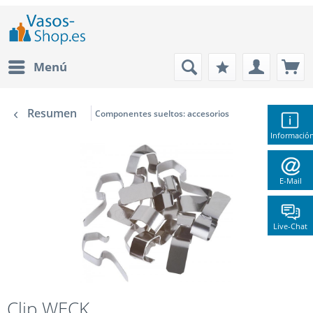
Menú
Resumen
Componentes sueltos: accesorios
Informació
E-Mail
Live-Chat
Clip WECK