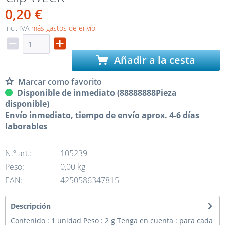
0,20 €
incl. IVA
más gastos de envío
Añadir a la cesta
Marcar como favorito
Disponible de inmediato (88888888Pieza
disponible)
Envío inmediato, tiempo de envío aprox. 4-6 días
laborables
N.º art.:
105239
Peso:
0,00 kg
EAN:
4250586347815
Descripción
Contenido : 1 unidad Peso : 2 g Tenga en cuenta : para cada