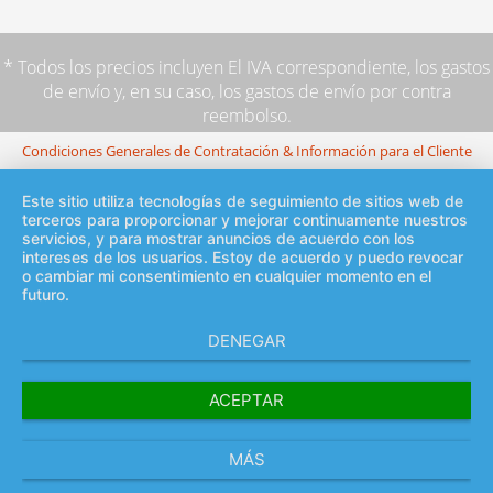
* Todos los precios incluyen El IVA correspondiente,
los gastos
de envío
y, en su caso, los gastos de envío por contra
reembolso.
Condiciones Generales de Contratación & Información para el Cliente
Este sitio utiliza tecnologías de seguimiento de sitios web de
terceros para proporcionar y mejorar continuamente nuestros
servicios, y para mostrar anuncios de acuerdo con los
intereses de los usuarios. Estoy de acuerdo y puedo revocar
o cambiar mi consentimiento en cualquier momento en el
futuro.
DENEGAR
ACEPTAR
MÁS