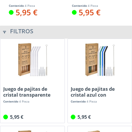
transparente con...
Softtips...
Contenido
4 Pieza
Contenido
4 Pieza
5,95 €
5,95 €
FILTROS
Juego de pajitas de
Juego de pajitas de
cristal transparente
cristal azul con
con...
Softtips...
Contenido
4 Pieza
Contenido
4 Pieza
5,95 €
5,95 €