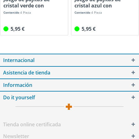
cristal verde con
cristal azul con
Softtips...
Softtips...
Contenido
4 Pieza
Contenido
4 Pieza
5,95 €
5,95 €
Internacional
Asistencia de tienda
Información
Do it yourself
Tienda online certificada
Newsletter