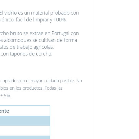
l vidrio es un material probado con
iénico, fácil de limpiar y 100%
cho bruto se extrae en Portugal con
s alcornoques se cultivan de forma
tos de trabajo agrícolas.
 con tapones de corcho.
recopilado con el mayor cuidado posible. No
bios en los productos. Todas las
 ± 5%.
ente