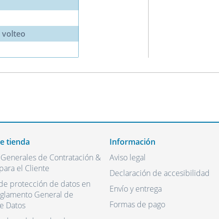
e volteo
de tienda
Información
 Generales de Contratación &
Aviso legal
para el Cliente
Declaración de accesibilidad
de protección de datos en
Envío y entrega
eglamento General de
Formas de pago
e Datos