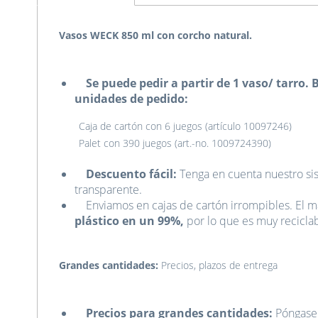
Vasos WECK 850 ml con corcho natural.
Se puede pedir a partir de 1 vaso/ tarro. B
unidades de pedido:
Caja de cartón con 6 juegos (artículo 10097246)
Palet con 390 juegos (art.-no. 1009724390)
Descuento fácil:
Tenga en cuenta nuestro si
transparente.
Enviamos en cajas de cartón irrompibles. El mat
plástico en un 99%,
por lo que es muy reciclab
Grandes cantidades:
Precios, plazos de entrega
Precios para grandes cantidades:
Póngase 