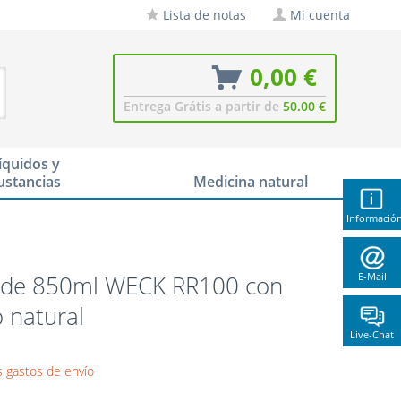
Lista de notas
Mi cuenta
0,00 €
Entrega Grátis a partir de
50.00 €
íquidos y
ustancias
Medicina natural
Informació
 de 850ml WECK RR100 con
E-Mail
 natural
Live-Chat
 gastos de envío