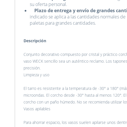
su oferta personal.
Plazo de entrega y envío de grandes cant
indicado se aplica a las cantidades normales de l
paletas para grandes cantidades.
Descripción
Conjunto decorativo compuesto por cristal y práctico cor
vaso WECK sencillo sea un auténtico reclamo. Los tapones
precisión.
Limpieza y uso
El tarro es resistente a la temperatura de -30° a 180° (má
microondas. El corcho desde -30° hasta al menos 120°. El va
corcho con un paño húmedo. No se recomienda utilizar los
Vasos apilables
Para ahorrar espacio, los vasos suelen apilarse unos dent