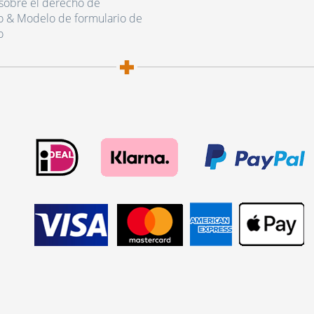
sobre el derecho de
o & Modelo de formulario de
o