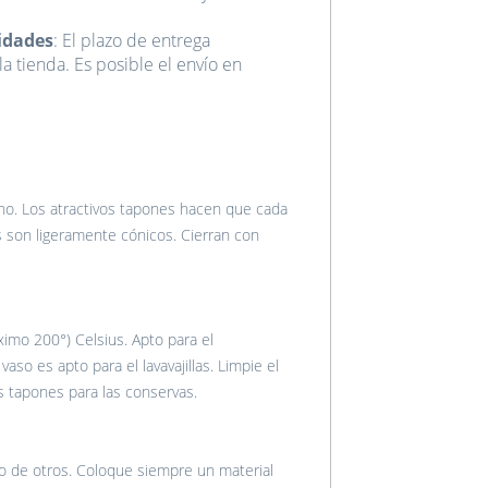
idades
: El plazo de entrega
a tienda. Es posible el envío en
cho. Los atractivos tapones hacen que cada
 son ligeramente cónicos. Cierran con
ximo 200°) Celsius. Apto para el
so es apto para el lavavajillas. Limpie el
 tapones para las conservas.
ro de otros. Coloque siempre un material