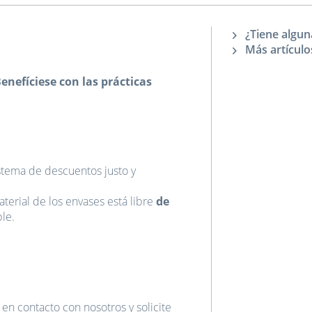
¿Tiene algun
Más artículo
enefíciese con las prácticas
stema de descuentos justo y
erial de los envases está libre
de
le.
en contacto con nosotros y solicite