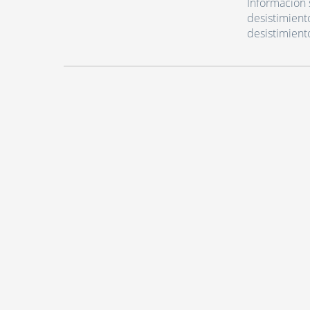
Información 
desistimient
desistimient