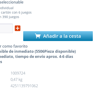
seleccionable
ndividual
 cartón con 6 juegos
n 390 juegos
Añadir a la cesta
r como favorito
ible de inmediato (5506Pieza disponible)
ediato, tiempo de envío aprox. 4-6 días
es
1009724
0,47 kg
4251139791062