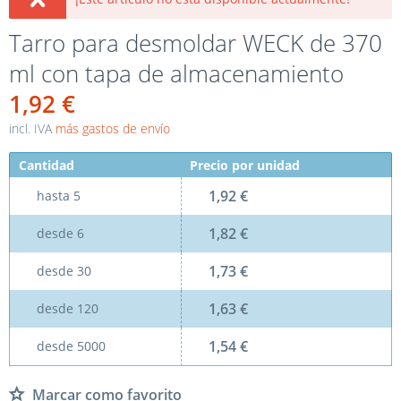
Tarro para desmoldar WECK de 370
ml con tapa de almacenamiento
1,92 €
incl. IVA
más gastos de envío
Cantidad
Precio por unidad
1,92 €
hasta
5
1,82 €
desde
6
1,73 €
desde
30
1,63 €
desde
120
1,54 €
desde
5000
Marcar como favorito