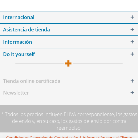
Internacional
Asistencia de tienda
Información
Do it yourself
Tienda online certificada
Newsletter
* Todos los precios incluyen El IVA correspondiente,
los gastos
de envío
y, en su caso, los gastos de envío por contra
reembolso.
Condiciones Generales de Contratación & Información para el Cliente