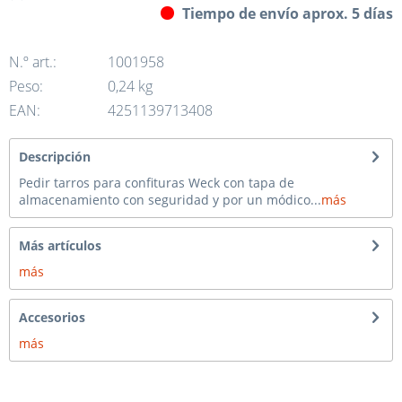
Tiempo de envío aprox. 5 días
N.º art.:
1001958
Peso:
0,24 kg
EAN:
4251139713408
Descripción
Pedir tarros para confituras Weck con tapa de
almacenamiento con seguridad y por un módico...
más
Más artículos
más
Accesorios
más