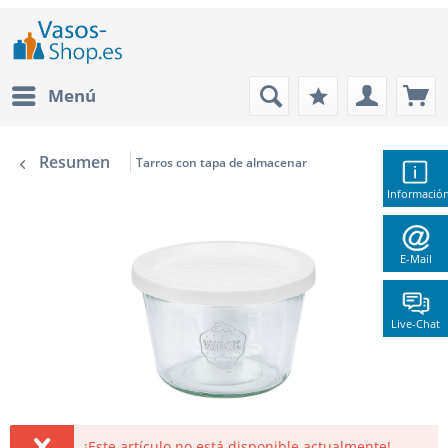
Menú
Resumen
Tarros con tapa de almacenar
Informació
E-Mail
Live-Chat
¡Este artículo no está disponible actualmente!