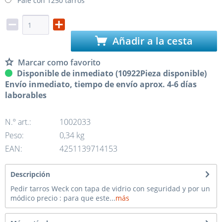
Palé con 1250 tarros
Añadir a la cesta
Marcar como favorito
Disponible de inmediato (10922Pieza disponible)
Envío inmediato, tiempo de envío aprox. 4-6 días
laborables
N.º art.:
1002033
Peso:
0,34 kg
EAN:
4251139714153
Descripción
Pedir tarros Weck con tapa de vidrio con seguridad y por un
módico precio : para que este...
más