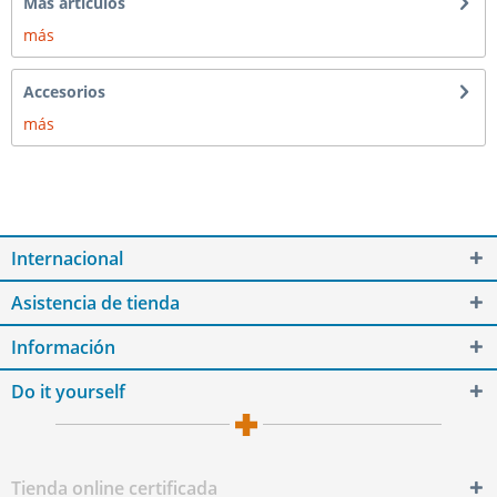
Más artículos
más
Accesorios
más
Internacional
Asistencia de tienda
Información
Do it yourself
Tienda online certificada