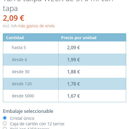
tapa
2,09 €
incl. IVA
más gastos de envío
Cantidad
Precio por unidad
2,09 €
hasta
5
1,99 €
desde
6
1,88 €
desde
30
1,78 €
desde
120
1,67 €
desde
5000
Embalaje seleccionable
Cristal único
Caja de cartón con 12 tarros