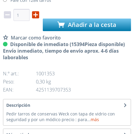
Palé con 1284 tarros
Añadir a la cesta
Marcar como favorito
Disponible de inmediato (15394Pieza disponible)
Envío inmediato, tiempo de envío aprox. 4-6 días
laborables
N.º art.:
1001353
Peso:
0,30 kg
EAN:
4251139707353
Descripción
Pedir tarros de conservas Weck con tapa de vidrio con
seguridad y por un módico precio : para...
más