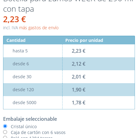
con tapa
2,23 €
incl. IVA
más gastos de envío
Cantidad
Precio por unidad
2,23 €
hasta
5
2,12 €
desde
6
2,01 €
desde
30
1,90 €
desde
120
1,78 €
desde
5000
Embalaje seleccionable
Cristal único
Caja de cartón con 6 vasos