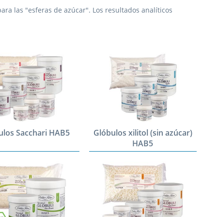
ra las "esferas de azúcar". Los resultados analíticos
ulos Sacchari HAB5
Glóbulos xilitol (sin azúcar)
HAB5