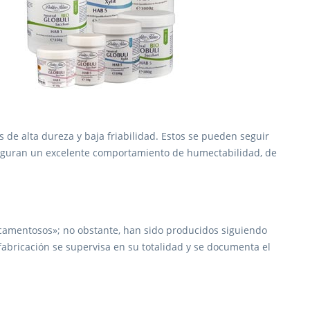
de alta dureza y baja friabilidad. Estos se pueden seguir
aseguran un excelente comportamiento de humectabilidad, de
icamentosos»; no obstante, han sido producidos siguiendo
fabricación se supervisa en su totalidad y se documenta el