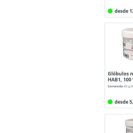
desde 1
Glóbulos n
HAB1, 100 
Contenido
60 g
(
desde 5