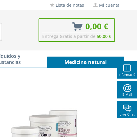
Lista de notas
Mi cuenta
0,00 €
Entrega Grátis a partir de
50.00 €
íquidos y
ustancias
Medicina natural
Informació
E-Mail
Live-Chat