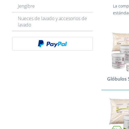
Jengibre
La compr
estándar
Nueces de lavado y accesorios de
lavado
Glóbulos 