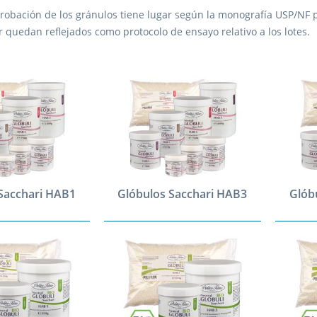
obación de los gránulos tiene lugar según la monografía USP/NF pa
 quedan reflejados como protocolo de ensayo relativo a los lotes.
Sacchari HAB1
Glóbulos Sacchari HAB3
Glób