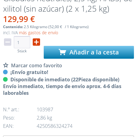
xilitol (sin azúcar) (2 x 1,25 kg)
129,99 €
Contenido:
2.5 Kilogramo (52,00 € / 1 Kilogramo)
incl. IVA
más gastos de envío
Añadir a la cesta
Stück
Marcar como favorito
¡Envío gratuito!
Disponible de inmediato (22Pieza disponible)
Envío inmediato, tiempo de envío aprox. 4-6 días
laborables
N.º art.:
103987
Peso:
2,86 kg
EAN:
4250586324274