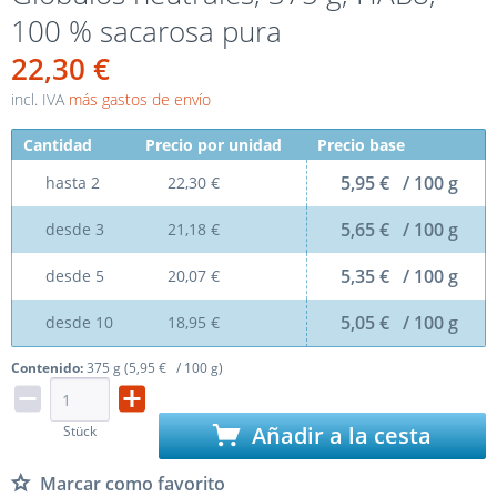
100 % sacarosa pura
22,30 €
incl. IVA
más gastos de envío
Cantidad
Precio por unidad
Precio base
5,95 € / 100 g
hasta
2
22,30 €
5,65 € / 100 g
desde
3
21,18 €
5,35 € / 100 g
desde
5
20,07 €
5,05 € / 100 g
desde
10
18,95 €
Contenido:
375 g (5,95 € / 100 g)
Añadir a la cesta
Stück
Marcar como favorito