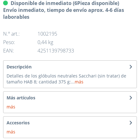
Disponible de inmediato (6Pieza disponible)
Envío inmediato, tiempo de envío aprox. 4-6 días
laborables
N.º art.:
1002195
Peso:
0,44 kg
EAN:
4251139798733
Descripción
Detalles de los glóbulos neutrales Sacchari (sin tratar) de
tamaño HAB 8; cantidad 375 g:...
más
Más artículos
más
Accesorios
más