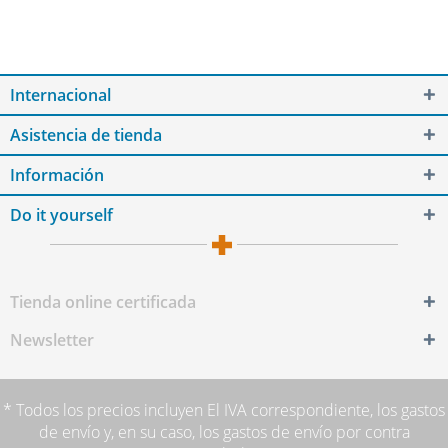
Internacional
Asistencia de tienda
Información
Do it yourself
Tienda online certificada
Newsletter
* Todos los precios incluyen El IVA correspondiente,
los gastos
de envío
y, en su caso, los gastos de envío por contra