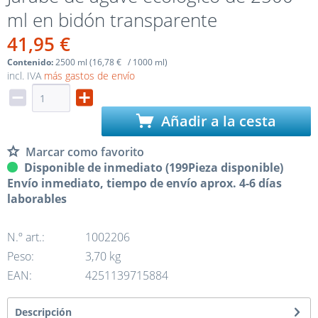
ml en bidón transparente
41,95 €
Contenido:
2500 ml (16,78 € / 1000 ml)
incl. IVA
más gastos de envío
Añadir a la cesta
Marcar como favorito
Disponible de inmediato (199Pieza disponible)
Envío inmediato, tiempo de envío aprox. 4-6 días
laborables
N.º art.:
1002206
Peso:
3,70 kg
EAN:
4251139715884
Descripción