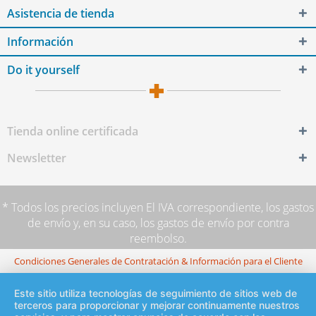
Asistencia de tienda
Información
Do it yourself
Tienda online certificada
Newsletter
* Todos los precios incluyen El IVA correspondiente,
los gastos
de envío
y, en su caso, los gastos de envío por contra
reembolso.
Condiciones Generales de Contratación & Información para el Cliente
Este sitio utiliza tecnologías de seguimiento de sitios web de
terceros para proporcionar y mejorar continuamente nuestros