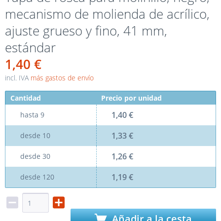
mecanismo de molienda de acrílico,
ajuste grueso y fino, 41 mm,
estándar
1,40 €
incl. IVA
más gastos de envío
Cantidad
Precio por unidad
1,40 €
hasta
9
1,33 €
desde
10
1,26 €
desde
30
1,19 €
desde
120
Añadir a la cesta