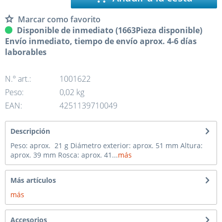
Marcar como favorito
Disponible de inmediato (1663Pieza disponible)
Envío inmediato, tiempo de envío aprox. 4-6 días
laborables
N.º art.:
1001622
Peso:
0,02 kg
EAN:
4251139710049
Descripción
Peso: aprox. 21 g Diámetro exterior: aprox. 51 mm Altura:
aprox. 39 mm Rosca: aprox. 41...
más
Más artículos
más
Accesorios