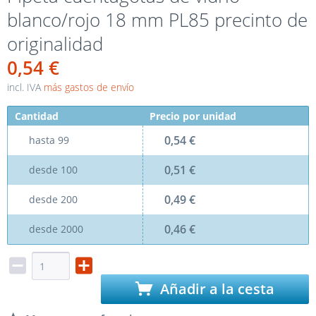
blanco/rojo 18 mm PL85 precinto de
originalidad
0,54 €
incl. IVA
más gastos de envío
Cantidad
Precio por unidad
0,54 €
hasta
99
0,51 €
desde
100
0,49 €
desde
200
0,46 €
desde
2000
Añadir a la cesta