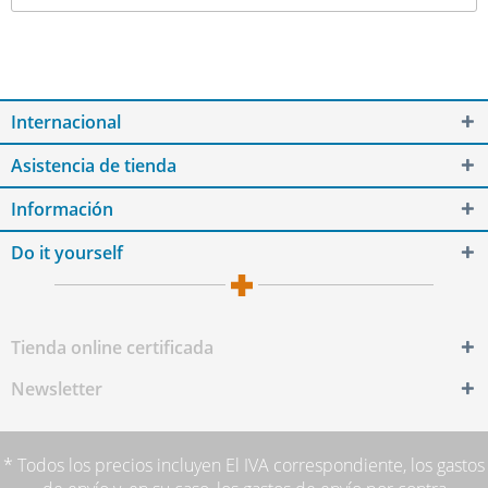
Internacional
Asistencia de tienda
Información
Do it yourself
Tienda online certificada
Newsletter
* Todos los precios incluyen El IVA correspondiente,
los gastos