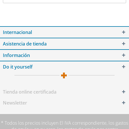
Internacional
Asistencia de tienda
Información
Do it yourself
Tienda online certificada
Newsletter
* Todos los precios incluyen El IVA correspondiente,
los gastos