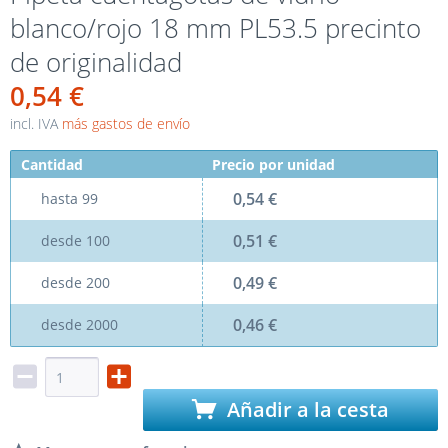
blanco/rojo 18 mm PL53.5 precinto
de originalidad
0,54 €
incl. IVA
más gastos de envío
Cantidad
Precio por unidad
0,54 €
hasta
99
0,51 €
desde
100
0,49 €
desde
200
0,46 €
desde
2000
Añadir a la cesta