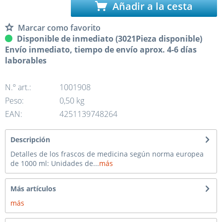
Añadir a la cesta
Marcar como favorito
Disponible de inmediato (3021Pieza disponible)
Envío inmediato, tiempo de envío aprox. 4-6 días
laborables
N.º art.:
1001908
Peso:
0,50 kg
EAN:
4251139748264
Descripción
Detalles de los frascos de medicina según norma europea
de 1000 ml: Unidades de...
más
Más artículos
más