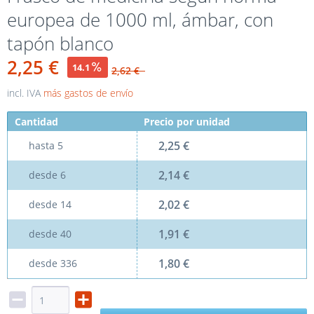
europea de 1000 ml, ámbar, con
tapón blanco
2,25 €
14.1
2,62 €
incl. IVA
más gastos de envío
Cantidad
Precio por unidad
2,25 €
hasta
5
2,14 €
desde
6
2,02 €
desde
14
1,91 €
desde
40
1,80 €
desde
336