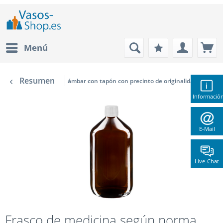
Menú
Resumen
ámbar con tapón con precinto de originalidad blanco
Informació
E-Mail
Live-Chat
Frasco de medicina según norma