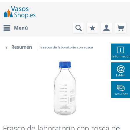
Menú
Resumen
Frascos de laboratorio con rosca
Informació
E-Mail
Live-Chat
Frasco de laboratorio con rosca de