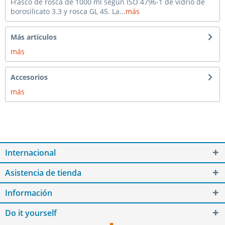
Frasco de rosca de 1000 ml según ISO 4796-1 de vidrio de
borosilicato 3.3 y rosca GL 45. La...
más
Más artículos
más
Accesorios
más
Internacional
Asistencia de tienda
Información
Do it yourself