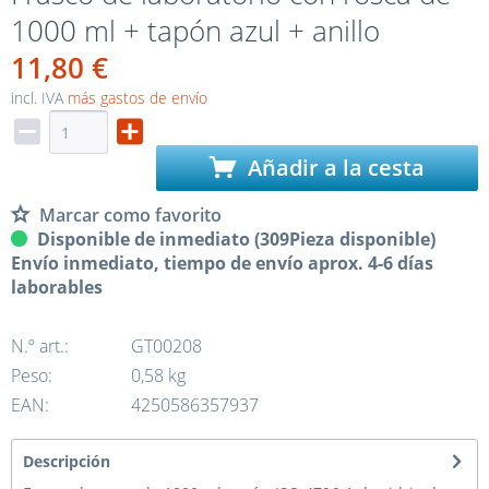
1000 ml + tapón azul + anillo
11,80 €
incl. IVA
más gastos de envío
Añadir a la cesta
Marcar como favorito
Disponible de inmediato (309Pieza disponible)
Envío inmediato, tiempo de envío aprox. 4-6 días
laborables
N.º art.:
GT00208
Peso:
0,58 kg
EAN:
4250586357937
Descripción