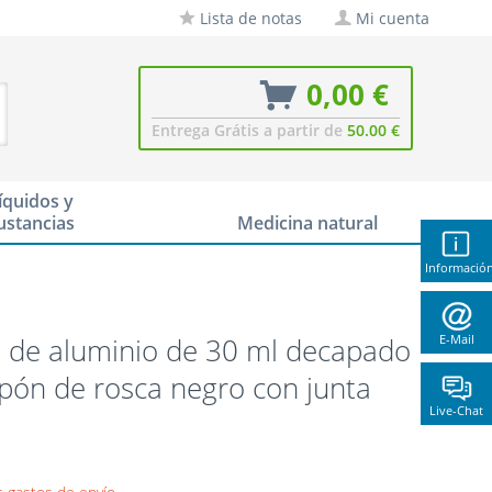
Lista de notas
Mi cuenta
0,00 €
Entrega Grátis a partir de
50.00 €
íquidos y
ustancias
Medicina natural
Informació
 de aluminio de 30 ml decapado
E-Mail
pón de rosca negro con junta
Live-Chat