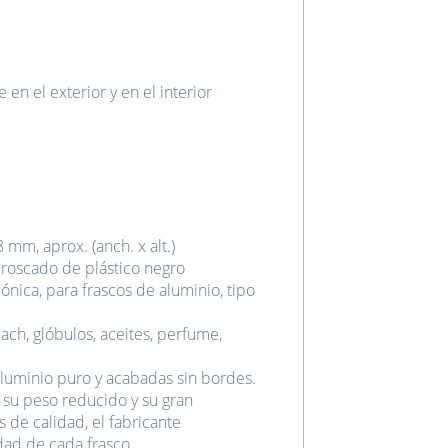
en el exterior y en el interior
3
mm, aprox. (anch. x alt.)
roscado de plástico negro
ónica, para frascos de aluminio, tipo
Bach, glóbulos, aceites, perfume,
 aluminio puro y acabadas sin bordes.
, su peso reducido y su gran
 de calidad, el fabricante
dad de cada frasco.