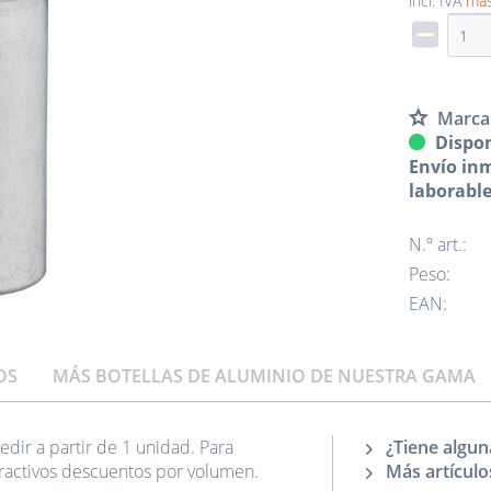
incl. IVA
más
Marca
Dispon
Envío inm
laborabl
N.º art.:
Peso:
EAN:
OS
MÁS BOTELLAS DE ALUMINIO DE NUESTRA GAMA
edir a partir de 1 unidad. Para
¿Tiene algun
ractivos descuentos por volumen.
Más artículo