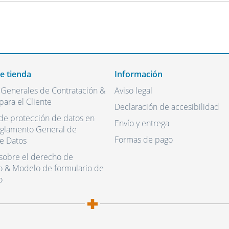
de tienda
Información
 Generales de Contratación &
Aviso legal
para el Cliente
Declaración de accesibilidad
de protección de datos en
Envío y entrega
eglamento General de
Formas de pago
e Datos
sobre el derecho de
o & Modelo de formulario de
o