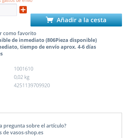
 gastos de envío
Añadir a la cesta
r como favorito
ible de inmediato (806Pieza disponible)
ediato, tiempo de envío aprox. 4-6 días
es
1001610
0,02 kg
4251139709920
a pregunta sobre el artículo?
s de vasos-shop.es