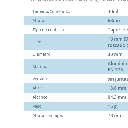
30ml
Tamaño/Contenido:
68mm
Altura:
Tapón de
Tipo de cubierta:
18 mm (DI
Hilo:
roscado d
30 mm
Diámetro:
Aluminio
Material:
EN 573
sin junta
Versión:
13,8 mm
Abrir:
94,3 mm
Alcance:
15 g
Peso:
73 mm
Altura con tapa: