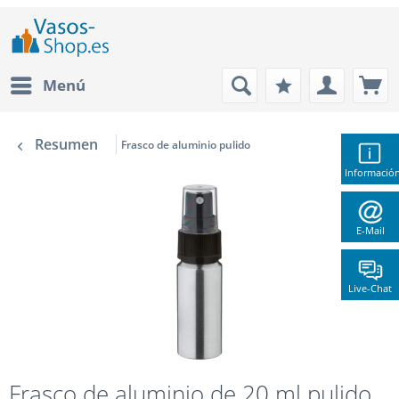
Menú
Resumen
Frasco de aluminio pulido
Informació
E-Mail
Live-Chat
Frasco de aluminio de 20 ml pulido