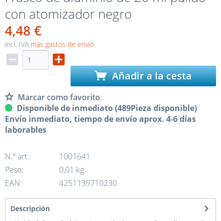
con atomizador negro
4,48 €
incl. IVA
más gastos de envío
Añadir a la cesta
Marcar como favorito
Disponible de inmediato (489Pieza disponible)
Envío inmediato, tiempo de envío aprox. 4-6 días
laborables
N.º art.:
1001641
Peso:
0,01 kg
EAN:
4251139710230
Descripción