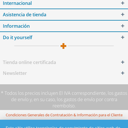
Internacional
Asistencia de tienda
Información
Do it yourself
Tienda online certificada
Newsletter
* Todos los precios incluyen El IVA correspondiente,
los gastos
de envío
y, en su caso, los gastos de envío por contra
reembolso.
Condiciones Generales de Contratación & Información para el Cliente
Este sitio utiliza tecnologías de seguimiento de sitios web de