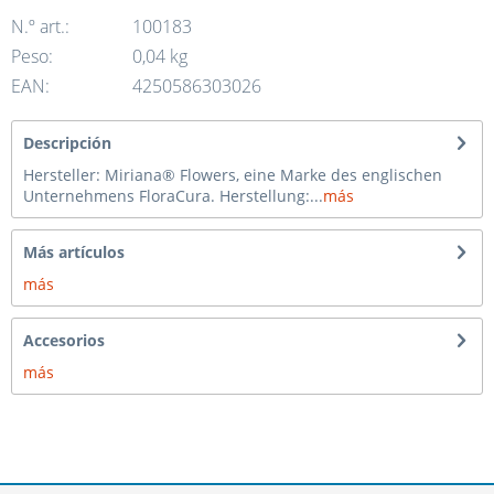
N.º art.:
100183
Peso:
0,04 kg
EAN:
4250586303026
Descripción
Hersteller: Miriana® Flowers, eine Marke des englischen
Unternehmens FloraCura. Herstellung:...
más
Más artículos
más
Accesorios
más