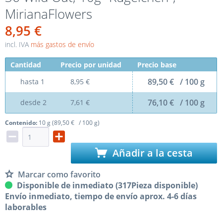
MirianaFlowers
8,95 €
incl. IVA
más gastos de envío
Cantidad
Precio por unidad
Precio base
89,50 € / 100 g
hasta
1
8,95 €
76,10 € / 100 g
desde
2
7,61 €
Contenido:
10 g (89,50 € / 100 g)
Añadir a la cesta
Marcar como favorito
Disponible de inmediato (317Pieza disponible)
Envío inmediato, tiempo de envío aprox. 4-6 días
laborables