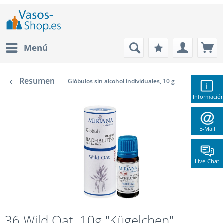
Menú
Resumen
Glóbulos sin alcohol individuales, 10 g
Informació
E-Mail
Live-Chat
36 Wild Oat, 10g "Kügelchen",