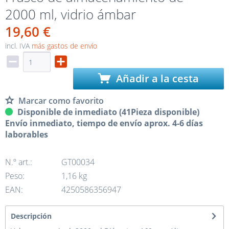
2000 ml, vidrio ámbar
19,60 €
incl. IVA
más gastos de envío
Añadir a la cesta
Marcar como favorito
Disponible de inmediato (41Pieza disponible)
Envío inmediato, tiempo de envío aprox. 4-6 días
laborables
N.º art.:
GT00034
Peso:
1,16 kg
EAN:
4250586356947
Descripción