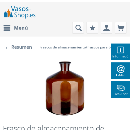
Menú
Resumen
Frascos de almacenamiento/frascos para buretas
Informació
E-Mail
Live-Chat
Frasco de almacenamiento de