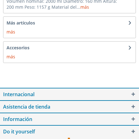
Volumen nominal: 2000 ml Diámetro: 160 mm Altura:
200 mm Peso: 1157 g Material del...
más
Más artículos
más
Accesorios
más
Internacional
Asistencia de tienda
Información
Do it yourself