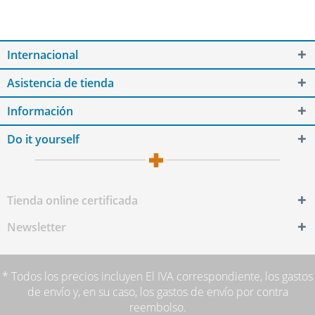
Internacional
Asistencia de tienda
Información
Do it yourself
Tienda online certificada
Newsletter
* Todos los precios incluyen El IVA correspondiente,
los gastos
de envío
y, en su caso, los gastos de envío por contra
reembolso.