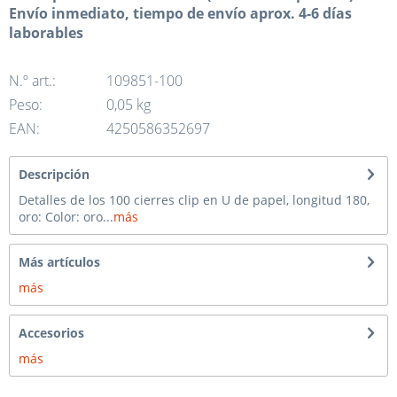
Envío inmediato, tiempo de envío aprox. 4-6 días
laborables
N.º art.:
109851-100
Peso:
0,05 kg
EAN:
4250586352697
Descripción
Detalles de los 100 cierres clip en U de papel, longitud 180,
oro: Color: oro...
más
Más artículos
más
Accesorios
más