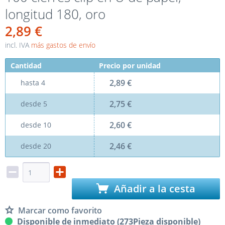
longitud 180, oro
2,89 €
incl. IVA
más gastos de envío
Cantidad
Precio por unidad
2,89 €
hasta
4
2,75 €
desde
5
2,60 €
desde
10
2,46 €
desde
20
Añadir a la cesta
Marcar como favorito
Disponible de inmediato (273Pieza disponible)