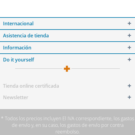
Internacional
Asistencia de tienda
Información
Do it yourself
Tienda online certificada
Newsletter
* Todos los precios incluyen El IVA correspondiente,
los gastos
de envío
y, en su caso, los gastos de envío por contra
reembolso.