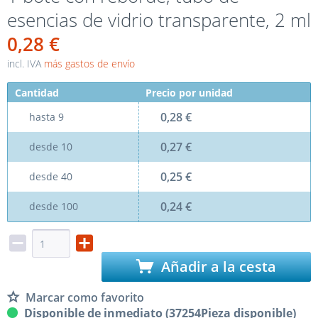
esencias de vidrio transparente, 2 ml
0,28 €
incl. IVA
más gastos de envío
Cantidad
Precio por unidad
0,28 €
hasta
9
0,27 €
desde
10
0,25 €
desde
40
0,24 €
desde
100
Añadir a la cesta
Marcar como favorito
Disponible de inmediato (37254Pieza disponible)