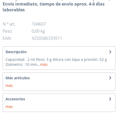
Envío inmediato, tiempo de envío aprox. 4-6 días
laborables
N.º art.:
104607
Peso:
0,00 kg
EAN:
4250586333511
Descripción
Capacidad: 2 ml Peso: 3 g Altura con tapa a presión: 52 g
Diámetro: 10 mm...
más
Más artículos
más
Accesorios
más