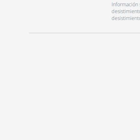
Información 
desistimient
desistimient