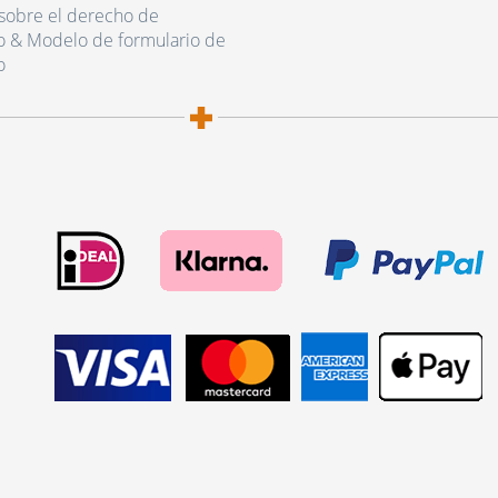
sobre el derecho de
o & Modelo de formulario de
o