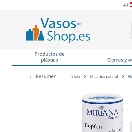
AT
Productos de
plástico
Cierres y o
Resumen
Inicio
Medicina natural
Fl