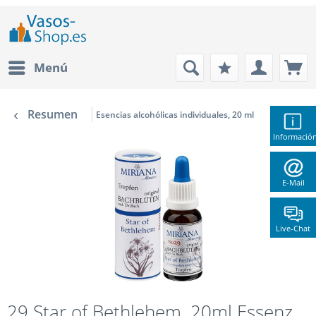
Menú
Resumen
Esencias alcohólicas individuales, 20 ml
Informació
E-Mail
Live-Chat
29 Star of Bethlehem, 20ml Essenz,