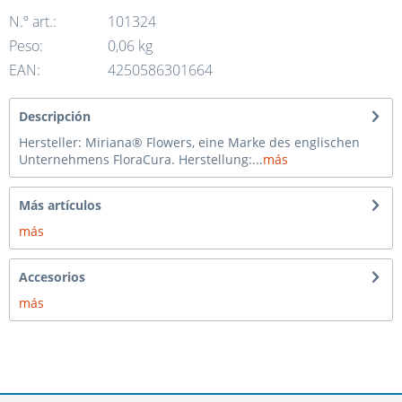
N.º art.:
101324
Peso:
0,06 kg
EAN:
4250586301664
Descripción
Hersteller: Miriana® Flowers, eine Marke des englischen
Unternehmens FloraCura. Herstellung:...
más
Más artículos
más
Accesorios
más