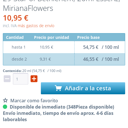
MirianaFlowers
10,95 €
incl. IVA
más gastos de envío
Cantidad
Precio por unidad
Precio base
54,75 € / 100 ml
hasta
1
10,95 €
46,55 € / 100 ml
desde
2
9,31 €
Contenido:
20 ml (54,75 € / 100 ml)
Añadir a la cesta
Marcar como favorito
Disponible de inmediato (348Pieza disponible)
Envío inmediato, tiempo de envío aprox. 4-6 días
laborables