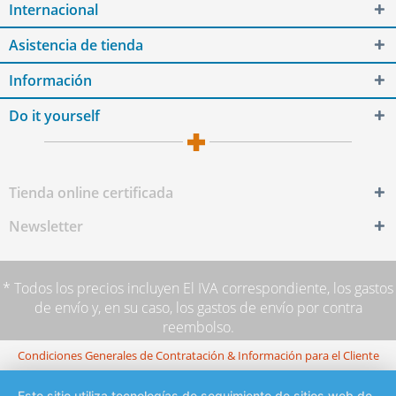
Internacional
Asistencia de tienda
Información
Do it yourself
Tienda online certificada
Newsletter
* Todos los precios incluyen El IVA correspondiente,
los gastos
de envío
y, en su caso, los gastos de envío por contra
reembolso.
Condiciones Generales de Contratación & Información para el Cliente
Este sitio utiliza tecnologías de seguimiento de sitios web de