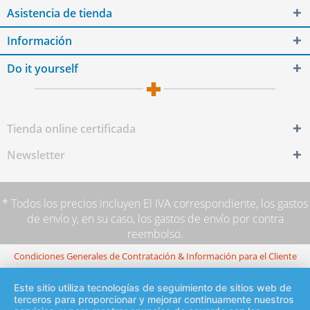
Asistencia de tienda
Información
Do it yourself
Tienda online certificada
Newsletter
* Todos los precios incluyen El IVA correspondiente,
los gastos
de envío
y, en su caso, los gastos de envío por contra
reembolso.
Condiciones Generales de Contratación & Información para el Cliente
Este sitio utiliza tecnologías de seguimiento de sitios web de
terceros para proporcionar y mejorar continuamente nuestros