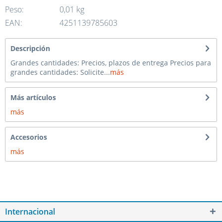
Peso:
0,01 kg
EAN:
4251139785603
Descripción
Grandes cantidades: Precios, plazos de entrega Precios para
grandes cantidades: Solicite...
más
Más artículos
más
Accesorios
más
Internacional