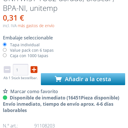
BPA-NI, unitemp
0,31 €
incl. IVA
más gastos de envío
Embalaje seleccionable
Tapa individual
Value pack con 6 tapas
Caja con 1000 tapas
Añadir a la cesta
Ab 1 Stück bestellbar.
Marcar como favorito
Disponible de inmediato (16451Pieza disponible)
Envío inmediato, tiempo de envío aprox. 4-6 días
laborables
N.º art.:
91108203