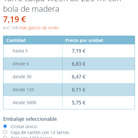
bola de madera
7,19 €
incl. IVA
más gastos de envío
Cantidad
Precio por unidad
7,19 €
hasta
5
6,83 €
desde
6
6,47 €
desde
30
6,11 €
desde
120
5,75 €
desde
5000
Embalaje seleccionable
Cristal único
Caja de cartón con 12 tarros