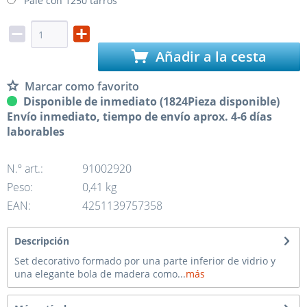
Palé con 1250 tarros
Añadir a la cesta
Marcar como favorito
Disponible de inmediato (1824Pieza disponible)
Envío inmediato, tiempo de envío aprox. 4-6 días
laborables
N.º art.:
91002920
Peso:
0,41 kg
EAN:
4251139757358
Descripción
Set decorativo formado por una parte inferior de vidrio y
una elegante bola de madera como...
más