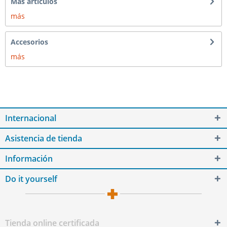
Más artículos
más
Accesorios
más
Internacional
Asistencia de tienda
Información
Do it yourself
Tienda online certificada