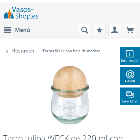
Menú
Resumen
Tarros Weck con bola de madera
Informació
E-Mail
Live-Chat
Tarro tulipa WECK de 220 ml con