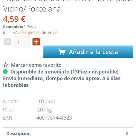
Vidrio/Porcelana
4,59 €
Contenido:
1 Pieza
incl. IVA
más gastos de envío
Añadir a la cesta
Marcar como favorito
Disponible de inmediato (13Pieza disponible)
Envío inmediato, tiempo de envío aprox. 4-6 días
laborables
N.º art.:
1010651
Peso:
0,02 kg
EAN:
4007751448323
Descripción