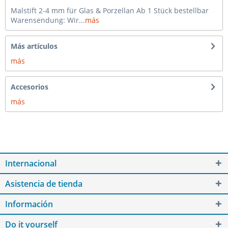
Malstift 2-4 mm für Glas & Porzellan Ab 1 Stück bestellbar
Warensendung: Wir...
más
Más artículos
más
Accesorios
más
Internacional
Asistencia de tienda
Información
Do it yourself