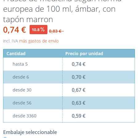
europea de 100 ml, ámbar, con
tapón marron
0,74 €
10.8
0,83 €
incl. IVA
más gastos de envío
Cantidad
Precio por unidad
0,74 €
hasta
5
0,70 €
desde
6
0,67 €
desde
30
0,63 €
desde
56
0,59 €
desde
3360
Embalaje seleccionable