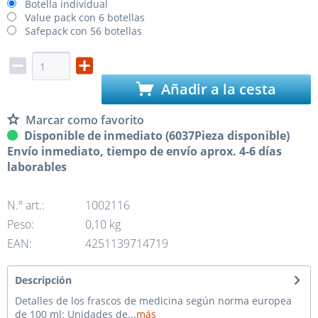
Botella individual
Value pack con 6 botellas
Safepack con 56 botellas
Añadir a la cesta
Marcar como favorito
Disponible de inmediato (6037Pieza disponible)
Envío inmediato, tiempo de envío aprox. 4-6 días
laborables
N.º art.:
1002116
Peso:
0,10 kg
EAN:
4251139714719
Descripción
Detalles de los frascos de medicina según norma europea
de 100 ml: Unidades de...
más