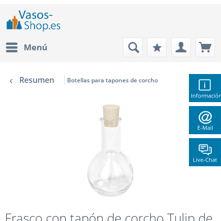
Menú
Resumen
Botellas para tapones de corcho
Informació
E-Mail
Live-Chat
Frasco con tapón de corcho Tulip de