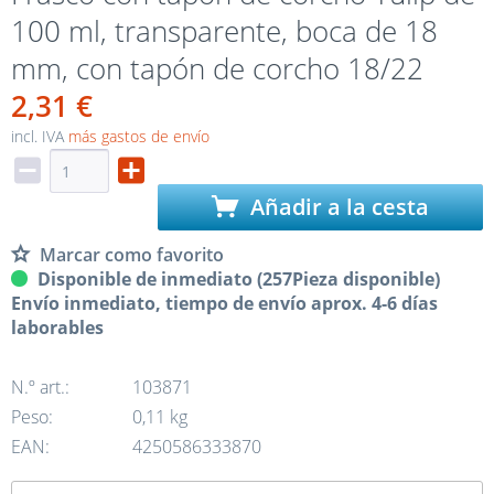
100 ml, transparente, boca de 18
mm, con tapón de corcho 18/22
2,31 €
incl. IVA
más gastos de envío
Añadir a la cesta
Marcar como favorito
Disponible de inmediato (257Pieza disponible)
Envío inmediato, tiempo de envío aprox. 4-6 días
laborables
N.º art.:
103871
Peso:
0,11 kg
EAN:
4250586333870