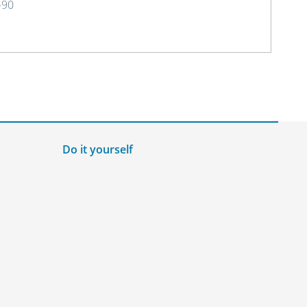
-90
Do it yourself