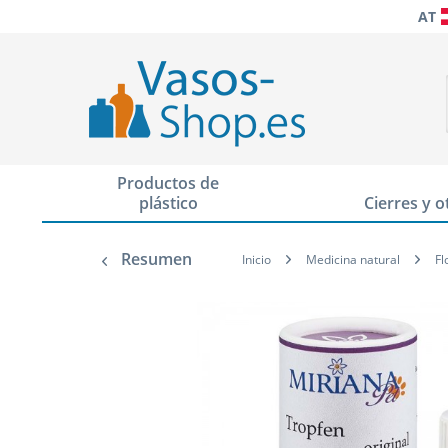
AT
Productos de
plástico
Cierres y o
Resumen
Inicio
Medicina natural
Fl