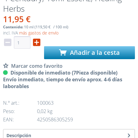
Herbs
11,95 €
Contenido:
10 ml (119,50 € / 100 ml)
incl. IVA
más gastos de envío
Añadir a la cesta
Marcar como favorito
Disponible de inmediato (7Pieza disponible)
Envío inmediato, tiempo de envío aprox. 4-6 días
laborables
N.º art.:
100063
Peso:
0,02 kg
EAN:
4250586305259
Descripción