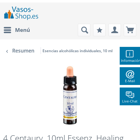
Menú
Resumen
Esencias alcohólicas individuales, 10 ml
Informació
E-Mail
Live-Chat
4 Centaury, 10ml Essenz, Healing