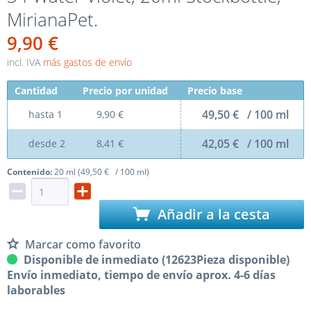
MirianaPet.
9,90 €
incl. IVA
más gastos de envío
Cantidad
Precio por unidad
Precio base
49,50 € / 100 ml
hasta
1
9,90 €
42,05 € / 100 ml
desde
2
8,41 €
Contenido:
20 ml (49,50 € / 100 ml)
Añadir a la cesta
Marcar como favorito
Disponible de inmediato (12623Pieza disponible)
Envío inmediato, tiempo de envío aprox. 4-6 días
laborables