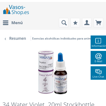
Menú
Resumen
Esencias alcohólicas individuales para animales de co
Informació
E-Mail
Live-Chat
34 Water Violet, 20ml Stockbottle,