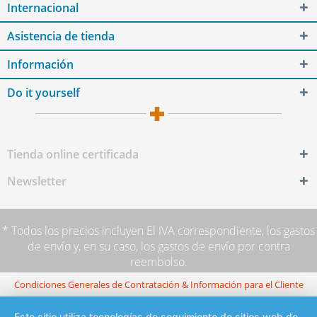
Internacional
Asistencia de tienda
Información
Do it yourself
Tienda online certificada
Newsletter
* Todos los precios incluyen El IVA correspondiente,
los gastos
de envío
y, en su caso, los gastos de envío por contra
reembolso.
Condiciones Generales de Contratación & Información para el Cliente
Este sitio utiliza tecnologías de seguimiento de sitios web de