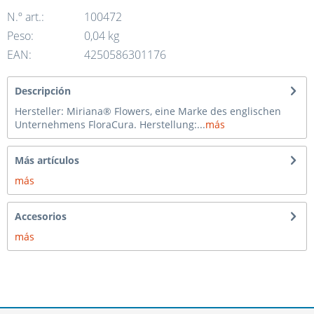
N.º art.:
100472
Peso:
0,04 kg
EAN:
4250586301176
Descripción
Hersteller: Miriana® Flowers, eine Marke des englischen
Unternehmens FloraCura. Herstellung:...
más
Más artículos
más
Accesorios
más