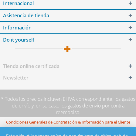
Internacional
Asistencia de tienda
Información
Do it yourself
Tienda online certificada
Newsletter
* Todos los precios incluyen El IVA correspondiente,
los gastos
de envío
y, en su caso, los gastos de envío por contra
reembolso.
Condiciones Generales de Contratación & Información para el Cliente
Este sitio utiliza tecnologías de seguimiento de sitios web de