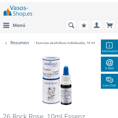
Menú
Resumen
Esencias alcohólicas individuales, 10 ml
Informació
E-Mail
Live-Chat
26 Rock Rose, 10ml Essenz,