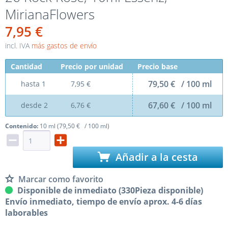
MirianaFlowers
7,95 €
incl. IVA
más gastos de envío
Cantidad
Precio por unidad
Precio base
79,50 € / 100 ml
hasta
1
7,95 €
67,60 € / 100 ml
desde
2
6,76 €
Contenido:
10 ml (79,50 € / 100 ml)
Añadir a la cesta
Marcar como favorito
Disponible de inmediato (330Pieza disponible)
Envío inmediato, tiempo de envío aprox. 4-6 días
laborables