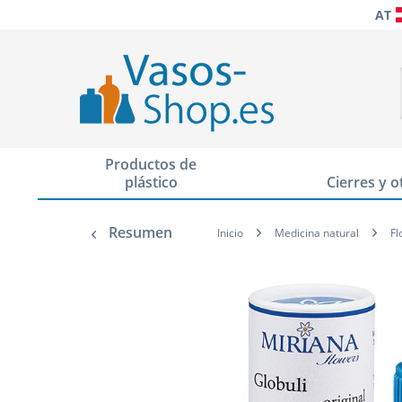
AT
Productos de
plástico
Cierres y o
Resumen
Inicio
Medicina natural
Fl