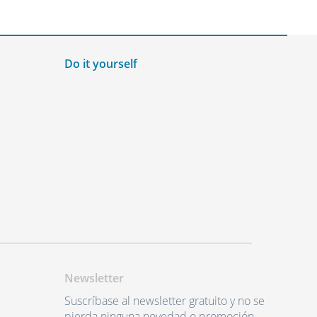
Do it yourself
Newsletter
Suscríbase al newsletter gratuito y no se
pierda ninguna novedad o promoción