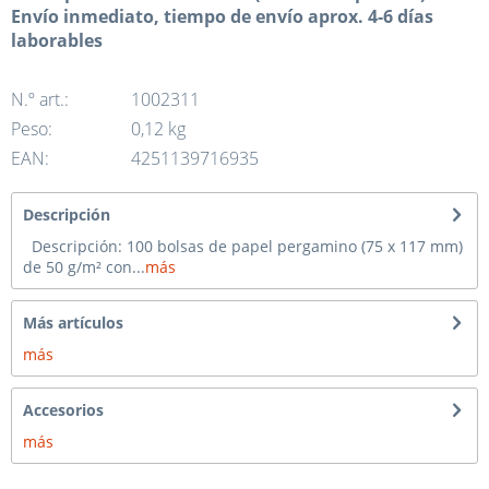
Envío inmediato, tiempo de envío aprox. 4-6 días
laborables
N.º art.:
1002311
Peso:
0,12 kg
EAN:
4251139716935
Descripción
Descripción: 100 bolsas de papel pergamino (75 x 117 mm)
de 50 g/m² con...
más
Más artículos
más
Accesorios
más