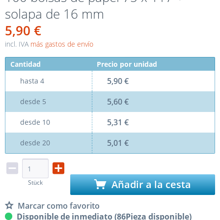
solapa de 16 mm
5,90 €
incl. IVA
más gastos de envío
Cantidad
Precio por unidad
5,90 €
hasta
4
5,60 €
desde
5
5,31 €
desde
10
5,01 €
desde
20
Añadir a la cesta
Stück
Marcar como favorito
Disponible de inmediato (86Pieza disponible)