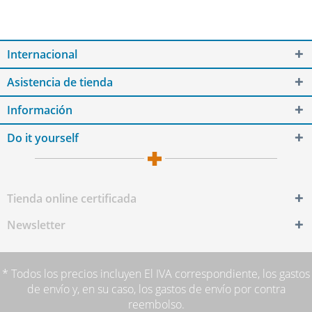
Internacional
Asistencia de tienda
Información
Do it yourself
Tienda online certificada
Newsletter
* Todos los precios incluyen El IVA correspondiente,
los gastos
de envío
y, en su caso, los gastos de envío por contra
reembolso.