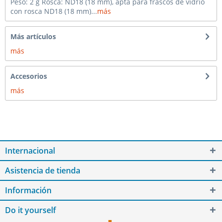
Peso: 2 g Rosca: ND18 (18 mm), apta para frascos de vidrio
con rosca ND18 (18 mm)...
más
Más artículos
más
Accesorios
más
Internacional
Asistencia de tienda
Información
Do it yourself