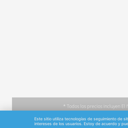
* Todos los precios incluyen El
Este sitio utiliza tecnologías de seguimiento de 
intereses de los usuarios. Estoy de acuerdo y pu