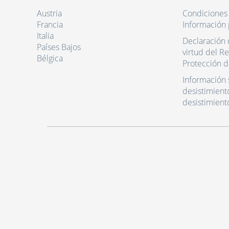
Austria
Condiciones
Francia
Información 
Italia
Declaración 
Países Bajos
virtud del R
Bélgica
Protección d
Información 
desistimient
desistimient