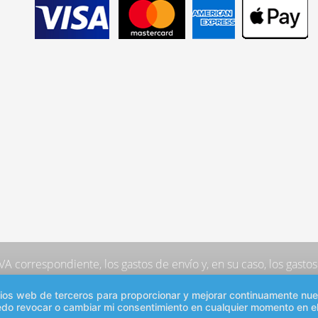
 IVA correspondiente,
los gastos de envío
y, en su caso, los gast
sitios web de terceros para proporcionar y mejorar continuamente nu
edo revocar o cambiar mi consentimiento en cualquier momento en el