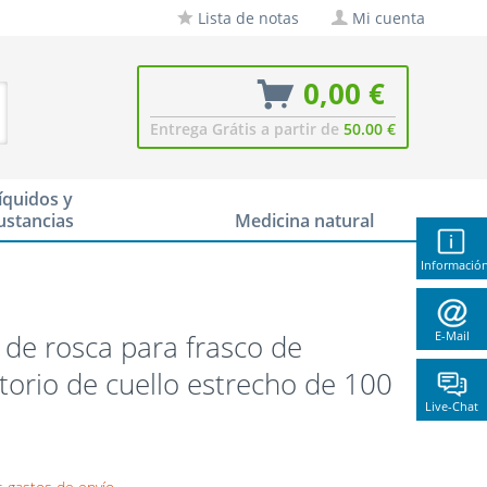
Lista de notas
Mi cuenta
0,00 €
Entrega Grátis a partir de
50.00 €
íquidos y
ustancias
Medicina natural
Informació
de rosca para frasco de
E-Mail
torio de cuello estrecho de 100
Live-Chat