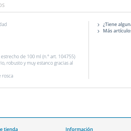
OS
idad
¿Tiene algun
Más artículo
estrecho de 100 ml (n.º art. 104755)
io, robusto y muy estanco gracias al
e rosca
de tienda
Información