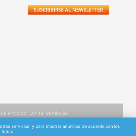
SUSCRIBIRSE AL NEWSLETTER
os de envío por contra reembolso.
estros servicios, y para mostrar anuncios de acuerdo con los
 futuro.