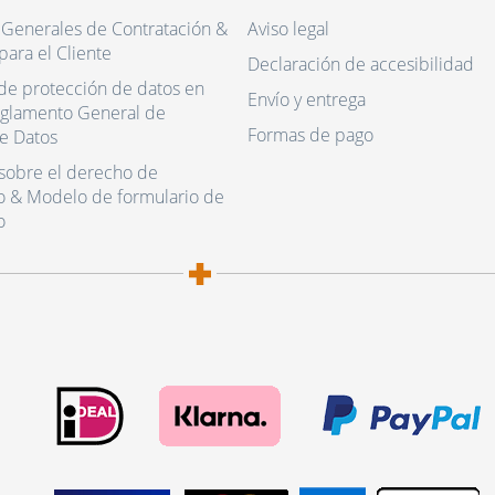
 Generales de Contratación &
Aviso legal
para el Cliente
Declaración de accesibilidad
de protección de datos en
Envío y entrega
eglamento General de
Formas de pago
e Datos
sobre el derecho de
o & Modelo de formulario de
o