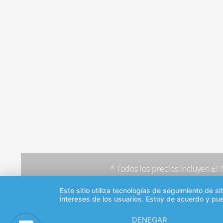
* Todos los precios incluyen El
Este sitio utiliza tecnologías de seguimiento de 
intereses de los usuarios. Estoy de acuerdo y pu
DENEGAR