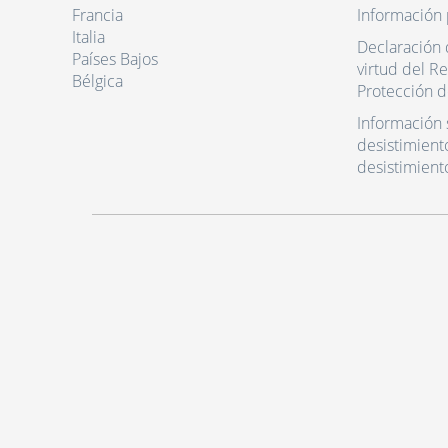
Francia
Información 
Italia
Declaración 
Países Bajos
virtud del R
Bélgica
Protección d
Información 
desistimient
desistimient