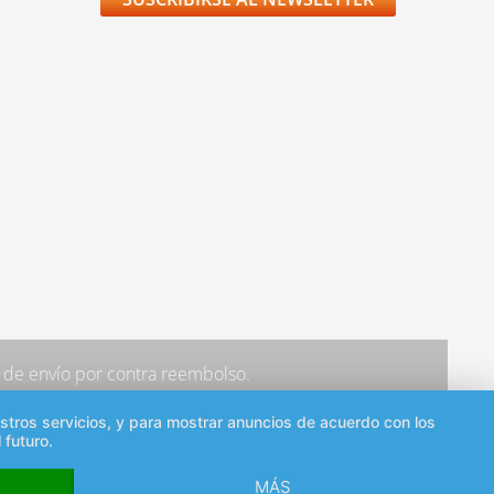
os de envío por contra reembolso.
estros servicios, y para mostrar anuncios de acuerdo con los
 futuro.
MÁS