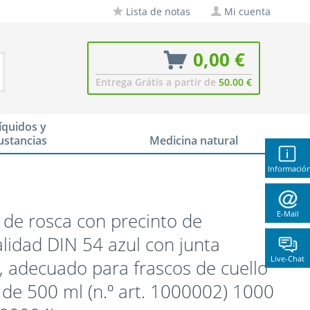
Lista de notas
Mi cuenta
0,00 €
Entrega Grátis a partir de
50.00 €
íquidos y
ustancias
Medicina natural
Informació
de rosca con precinto de
E-Mail
alidad DIN 54 azul con junta
Live-Chat
, adecuado para frascos de cuello
de 500 ml (n.º art. 1000002) 1000