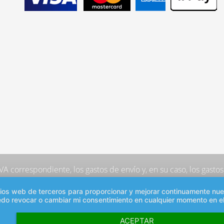
 IVA correspondiente,
los gastos de envío
y, en su caso, los gast
sitios web de terceros para proporcionar y mejorar continuamente nu
edo revocar o cambiar mi consentimiento en cualquier momento en el
ACEPTAR