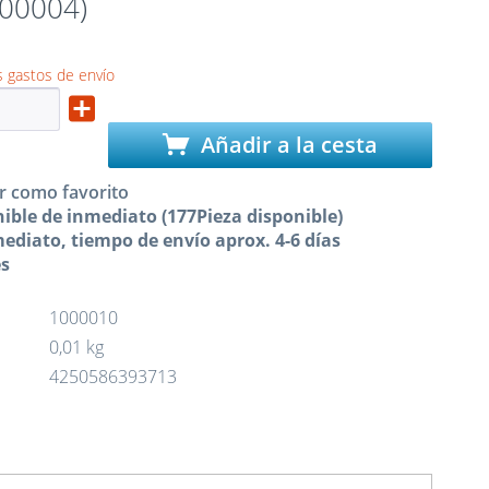
000004)
 gastos de envío
Añadir a la cesta
r como favorito
ible de inmediato (177Pieza disponible)
ediato, tiempo de envío aprox. 4-6 días
es
1000010
0,01 kg
4250586393713