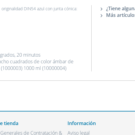
¿Tiene algun
originalidad DIN54 azul con junta cónica:
Más artículo
0 grados, 20 minutos
ancho cuadrados de color ámbar de
o (1000003) 1000 ml (10000004)
de tienda
Información
 Generales de Contratación &
Aviso legal