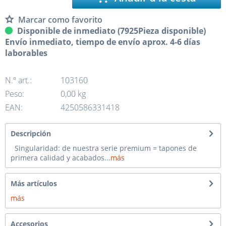
Marcar como favorito
Disponible de inmediato (7925Pieza disponible)
Envío inmediato, tiempo de envío aprox. 4-6 días
laborables
N.º art.:
103160
Peso:
0,00 kg
EAN:
4250586331418
Descripción
Singularidad: de nuestra serie premium = tapones de
primera calidad y acabados...
más
Más artículos
más
Accesorios