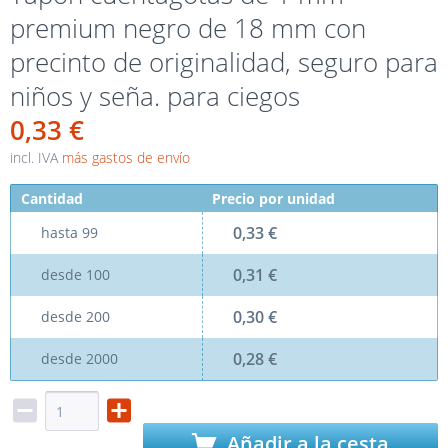
premium negro de 18 mm con
precinto de originalidad, seguro para
niños y seña. para ciegos
0,33 €
incl. IVA
más gastos de envío
Cantidad
Precio por unidad
0,33 €
hasta
99
0,31 €
desde
100
0,30 €
desde
200
0,28 €
desde
2000
Añadir a la cesta