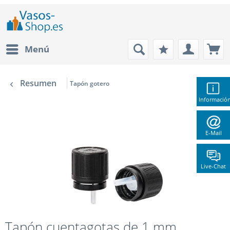
Menú
Resumen
Tapón gotero
Informació
E-Mail
Live-Chat
Tapón cuentagotas de 1 mm