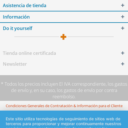
Asistencia de tienda
Información
Do it yourself
Tienda online certificada
Newsletter
* Todos los precios incluyen El IVA correspondiente,
los gastos
de envío
y, en su caso, los gastos de envío por contra
reembolso.
Condiciones Generales de Contratación & Información para el Cliente
Este sitio utiliza tecnologías de seguimiento de sitios web de
terceros para proporcionar y mejorar continuamente nuestros