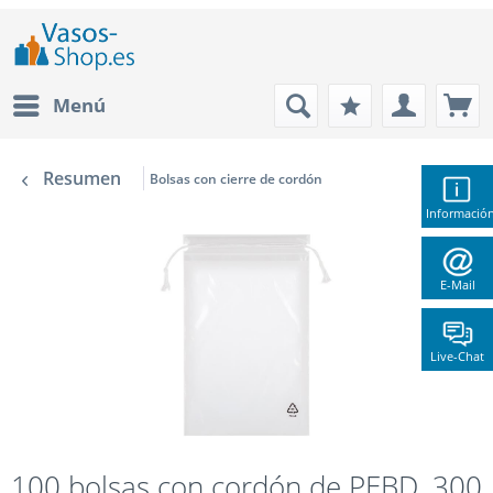
Menú
Resumen
Bolsas con cierre de cordón
Informació
E-Mail
Live-Chat
100 bolsas con cordón de PEBD, 300